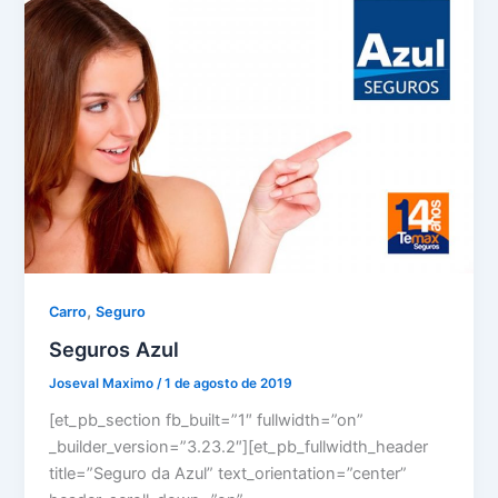
,
Carro
Seguro
Seguros Azul
Joseval Maximo
/
1 de agosto de 2019
[et_pb_section fb_built=”1″ fullwidth=”on”
_builder_version=”3.23.2″][et_pb_fullwidth_header
title=”Seguro da Azul” text_orientation=”center”