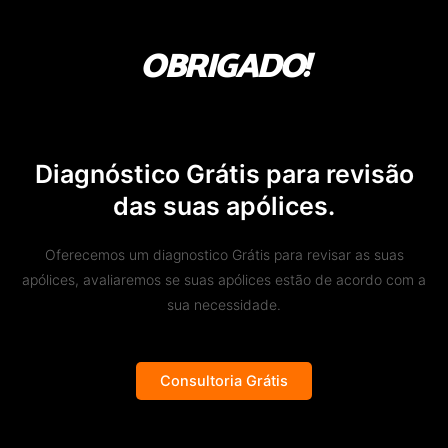
OBRIGADO!
Diagnóstico Grátis para revisão
das suas apólices.
Oferecemos um diagnostico Grátis para revisar as suas
apólices, avaliaremos se suas apólices estão de acordo com a
sua necessidade.
Consultoria Grátis